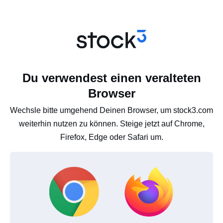
Du verwendest einen veralteten
Browser
Wechsle bitte umgehend Deinen Browser, um stock3.com
weiterhin nutzen zu können. Steige jetzt auf Chrome,
Firefox, Edge oder Safari um.