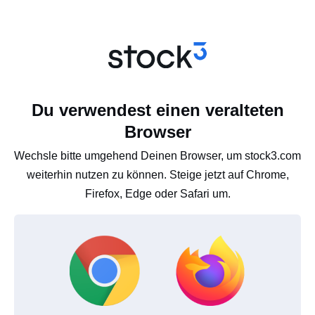
Du verwendest einen veralteten
Browser
Wechsle bitte umgehend Deinen Browser, um stock3.com
weiterhin nutzen zu können. Steige jetzt auf Chrome,
Firefox, Edge oder Safari um.