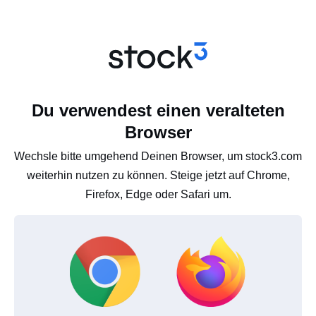
Du verwendest einen veralteten
Browser
Wechsle bitte umgehend Deinen Browser, um stock3.com
weiterhin nutzen zu können. Steige jetzt auf Chrome,
Firefox, Edge oder Safari um.