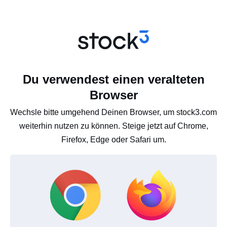
Du verwendest einen veralteten
Browser
Wechsle bitte umgehend Deinen Browser, um stock3.com
weiterhin nutzen zu können. Steige jetzt auf Chrome,
Firefox, Edge oder Safari um.