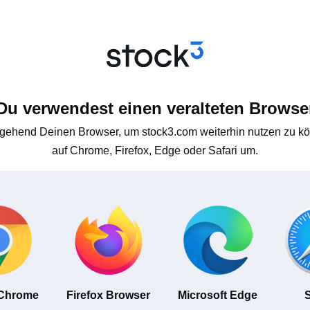
Du verwendest einen veralteten Browse
gehend Deinen Browser, um stock3.com weiterhin nutzen zu kön
auf Chrome, Firefox, Edge oder Safari um.
 Chrome
Firefox Browser
Microsoft Edge
S