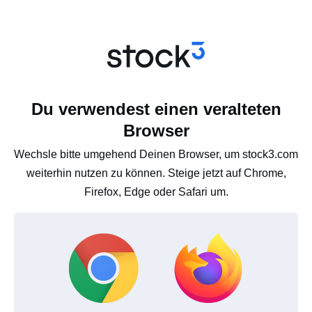
Du verwendest einen veralteten
Browser
Wechsle bitte umgehend Deinen Browser, um stock3.com
weiterhin nutzen zu können. Steige jetzt auf Chrome,
Firefox, Edge oder Safari um.