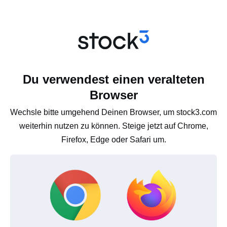
Du verwendest einen veralteten
Browser
Wechsle bitte umgehend Deinen Browser, um stock3.com
weiterhin nutzen zu können. Steige jetzt auf Chrome,
Firefox, Edge oder Safari um.