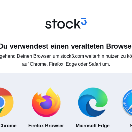
Du verwendest einen veralteten Browse
gehend Deinen Browser, um stock3.com weiterhin nutzen zu kön
auf Chrome, Firefox, Edge oder Safari um.
 Chrome
Firefox Browser
Microsoft Edge
S