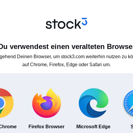
Du verwendest einen veralteten Browse
gehend Deinen Browser, um stock3.com weiterhin nutzen zu kön
auf Chrome, Firefox, Edge oder Safari um.
 Chrome
Firefox Browser
Microsoft Edge
S