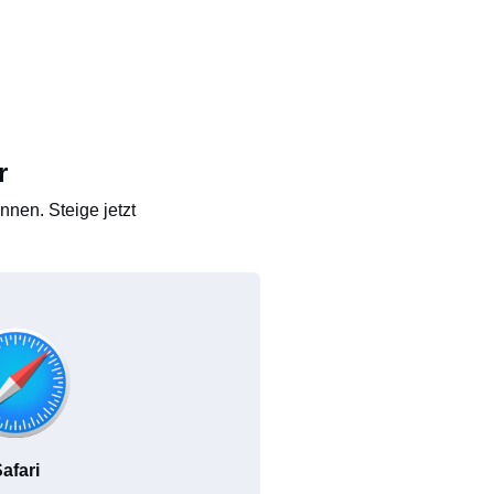
r
nen. Steige jetzt
afari