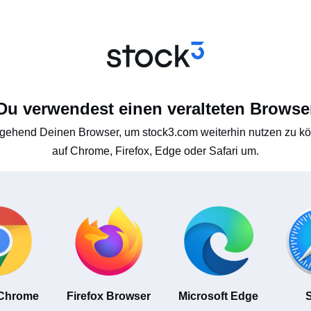
Du verwendest einen veralteten Browse
gehend Deinen Browser, um stock3.com weiterhin nutzen zu kön
auf Chrome, Firefox, Edge oder Safari um.
 Chrome
Firefox Browser
Microsoft Edge
S