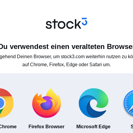
Du verwendest einen veralteten Browse
gehend Deinen Browser, um stock3.com weiterhin nutzen zu kön
auf Chrome, Firefox, Edge oder Safari um.
 Chrome
Firefox Browser
Microsoft Edge
S