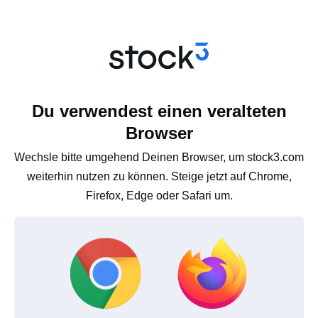
Du verwendest einen veralteten
Browser
Wechsle bitte umgehend Deinen Browser, um stock3.com
weiterhin nutzen zu können. Steige jetzt auf Chrome,
Firefox, Edge oder Safari um.