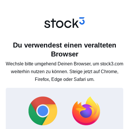
Du verwendest einen veralteten
Browser
Wechsle bitte umgehend Deinen Browser, um stock3.com
weiterhin nutzen zu können. Steige jetzt auf Chrome,
Firefox, Edge oder Safari um.