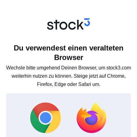
Du verwendest einen veralteten
Browser
Wechsle bitte umgehend Deinen Browser, um stock3.com
weiterhin nutzen zu können. Steige jetzt auf Chrome,
Firefox, Edge oder Safari um.