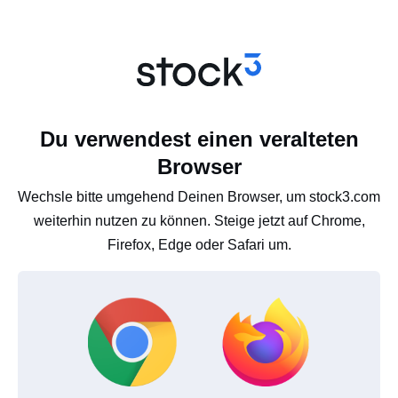
Du verwendest einen veralteten
Browser
Wechsle bitte umgehend Deinen Browser, um stock3.com
weiterhin nutzen zu können. Steige jetzt auf Chrome,
Firefox, Edge oder Safari um.