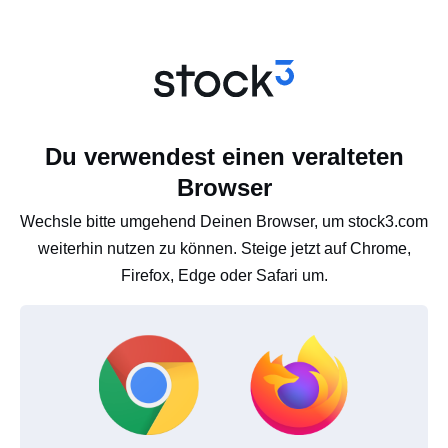
Du verwendest einen veralteten
Browser
Wechsle bitte umgehend Deinen Browser, um stock3.com
weiterhin nutzen zu können. Steige jetzt auf Chrome,
Firefox, Edge oder Safari um.