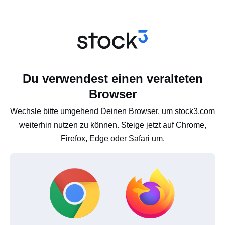
Du verwendest einen veralteten
Browser
Wechsle bitte umgehend Deinen Browser, um stock3.com
weiterhin nutzen zu können. Steige jetzt auf Chrome,
Firefox, Edge oder Safari um.