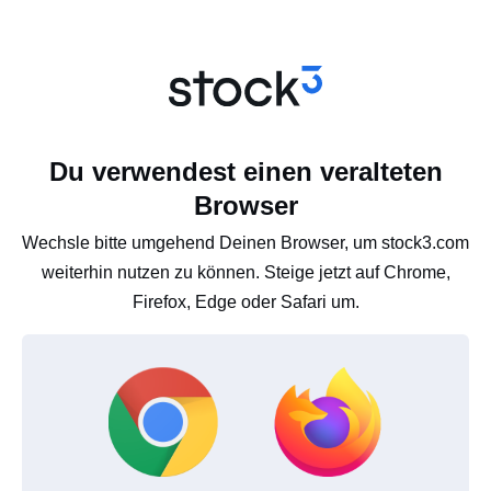
Du verwendest einen veralteten
Browser
Wechsle bitte umgehend Deinen Browser, um stock3.com
weiterhin nutzen zu können. Steige jetzt auf Chrome,
Firefox, Edge oder Safari um.