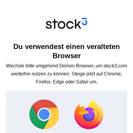
Du verwendest einen veralteten
Browser
Wechsle bitte umgehend Deinen Browser, um stock3.com
weiterhin nutzen zu können. Steige jetzt auf Chrome,
Firefox, Edge oder Safari um.