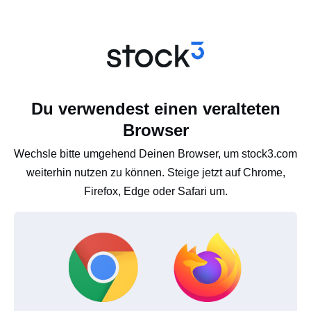
Du verwendest einen veralteten
Browser
Wechsle bitte umgehend Deinen Browser, um stock3.com
weiterhin nutzen zu können. Steige jetzt auf Chrome,
Firefox, Edge oder Safari um.