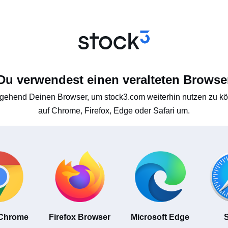
Du verwendest einen veralteten Browse
gehend Deinen Browser, um stock3.com weiterhin nutzen zu kön
auf Chrome, Firefox, Edge oder Safari um.
 Chrome
Firefox Browser
Microsoft Edge
S