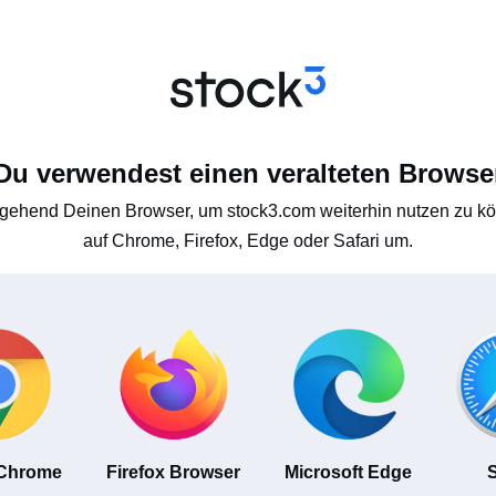
Du verwendest einen veralteten Browse
gehend Deinen Browser, um stock3.com weiterhin nutzen zu kön
auf Chrome, Firefox, Edge oder Safari um.
 Chrome
Firefox Browser
Microsoft Edge
S