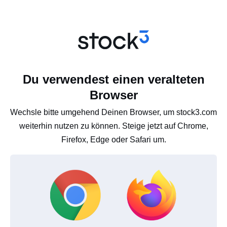
Du verwendest einen veralteten
Browser
Wechsle bitte umgehend Deinen Browser, um stock3.com
weiterhin nutzen zu können. Steige jetzt auf Chrome,
Firefox, Edge oder Safari um.