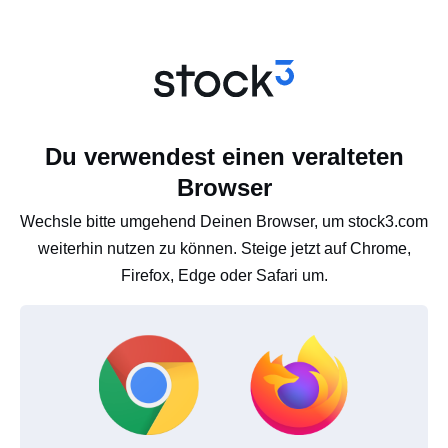
Du verwendest einen veralteten
Browser
Wechsle bitte umgehend Deinen Browser, um stock3.com
weiterhin nutzen zu können. Steige jetzt auf Chrome,
Firefox, Edge oder Safari um.