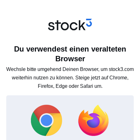
Du verwendest einen veralteten
Browser
Wechsle bitte umgehend Deinen Browser, um stock3.com
weiterhin nutzen zu können. Steige jetzt auf Chrome,
Firefox, Edge oder Safari um.