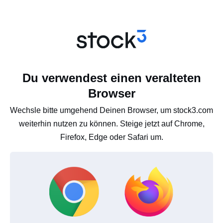
Du verwendest einen veralteten
Browser
Wechsle bitte umgehend Deinen Browser, um stock3.com
weiterhin nutzen zu können. Steige jetzt auf Chrome,
Firefox, Edge oder Safari um.