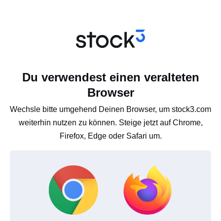
Du verwendest einen veralteten
Browser
Wechsle bitte umgehend Deinen Browser, um stock3.com
weiterhin nutzen zu können. Steige jetzt auf Chrome,
Firefox, Edge oder Safari um.