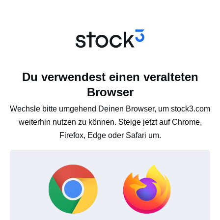
Du verwendest einen veralteten
Browser
Wechsle bitte umgehend Deinen Browser, um stock3.com
weiterhin nutzen zu können. Steige jetzt auf Chrome,
Firefox, Edge oder Safari um.