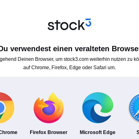
Du verwendest einen veralteten Browse
gehend Deinen Browser, um stock3.com weiterhin nutzen zu kön
auf Chrome, Firefox, Edge oder Safari um.
 Chrome
Firefox Browser
Microsoft Edge
S