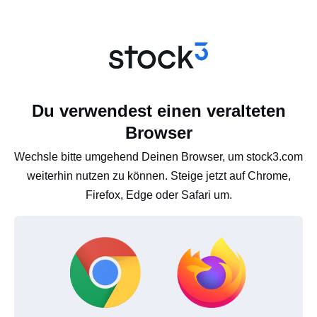
Du verwendest einen veralteten
Browser
Wechsle bitte umgehend Deinen Browser, um stock3.com
weiterhin nutzen zu können. Steige jetzt auf Chrome,
Firefox, Edge oder Safari um.