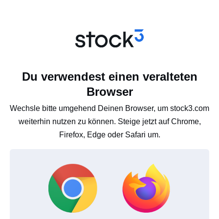
Du verwendest einen veralteten
Browser
Wechsle bitte umgehend Deinen Browser, um stock3.com
weiterhin nutzen zu können. Steige jetzt auf Chrome,
Firefox, Edge oder Safari um.