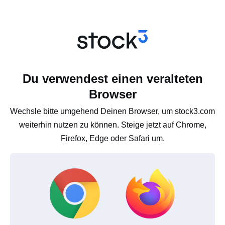
Du verwendest einen veralteten
Browser
Wechsle bitte umgehend Deinen Browser, um stock3.com
weiterhin nutzen zu können. Steige jetzt auf Chrome,
Firefox, Edge oder Safari um.