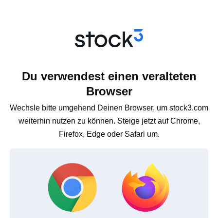
Du verwendest einen veralteten
Browser
Wechsle bitte umgehend Deinen Browser, um stock3.com
weiterhin nutzen zu können. Steige jetzt auf Chrome,
Firefox, Edge oder Safari um.