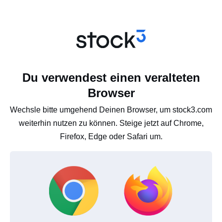
Du verwendest einen veralteten
Browser
Wechsle bitte umgehend Deinen Browser, um stock3.com
weiterhin nutzen zu können. Steige jetzt auf Chrome,
Firefox, Edge oder Safari um.