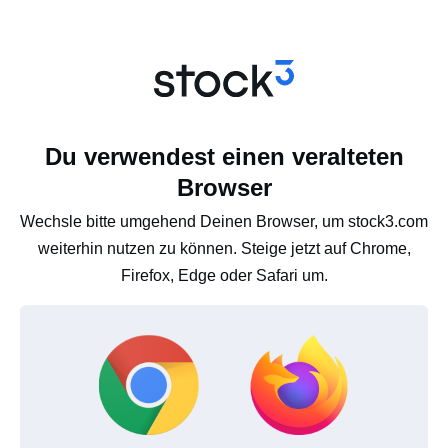
Du verwendest einen veralteten
Browser
Wechsle bitte umgehend Deinen Browser, um stock3.com
weiterhin nutzen zu können. Steige jetzt auf Chrome,
Firefox, Edge oder Safari um.