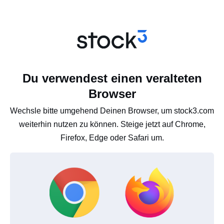
Du verwendest einen veralteten
Browser
Wechsle bitte umgehend Deinen Browser, um stock3.com
weiterhin nutzen zu können. Steige jetzt auf Chrome,
Firefox, Edge oder Safari um.