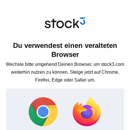
Du verwendest einen veralteten
Browser
Wechsle bitte umgehend Deinen Browser, um stock3.com
weiterhin nutzen zu können. Steige jetzt auf Chrome,
Firefox, Edge oder Safari um.