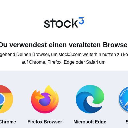
Du verwendest einen veralteten Browse
gehend Deinen Browser, um stock3.com weiterhin nutzen zu kön
auf Chrome, Firefox, Edge oder Safari um.
 Chrome
Firefox Browser
Microsoft Edge
S