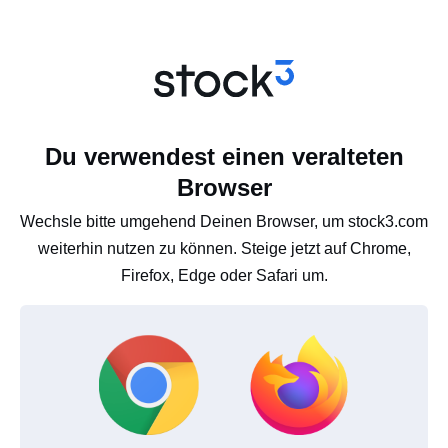
Du verwendest einen veralteten
Browser
Wechsle bitte umgehend Deinen Browser, um stock3.com
weiterhin nutzen zu können. Steige jetzt auf Chrome,
Firefox, Edge oder Safari um.