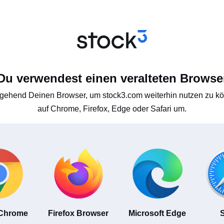
Du verwendest einen veralteten Browse
gehend Deinen Browser, um stock3.com weiterhin nutzen zu kön
auf Chrome, Firefox, Edge oder Safari um.
 Chrome
Firefox Browser
Microsoft Edge
S