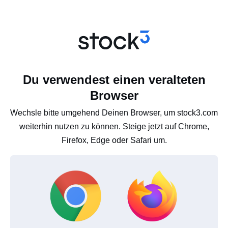
Du verwendest einen veralteten
Browser
Wechsle bitte umgehend Deinen Browser, um stock3.com
weiterhin nutzen zu können. Steige jetzt auf Chrome,
Firefox, Edge oder Safari um.