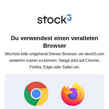
Du verwendest einen veralteten
Browser
Wechsle bitte umgehend Deinen Browser, um stock3.com
weiterhin nutzen zu können. Steige jetzt auf Chrome,
Firefox, Edge oder Safari um.