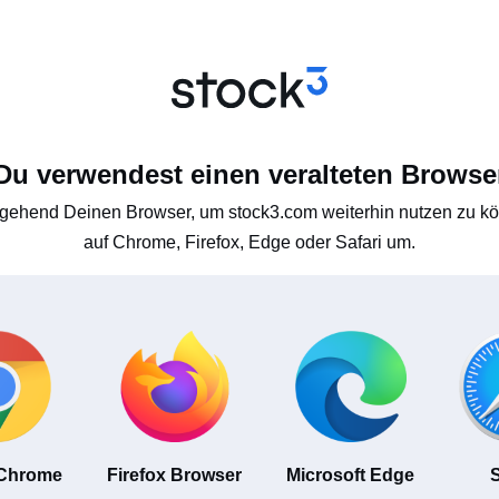
Du verwendest einen veralteten Browse
gehend Deinen Browser, um stock3.com weiterhin nutzen zu kön
auf Chrome, Firefox, Edge oder Safari um.
 Chrome
Firefox Browser
Microsoft Edge
S