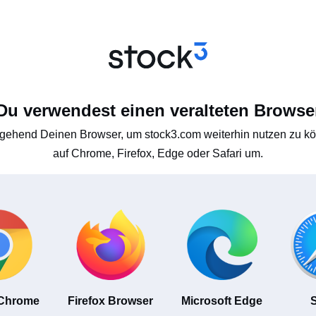
Du verwendest einen veralteten Browse
gehend Deinen Browser, um stock3.com weiterhin nutzen zu kön
auf Chrome, Firefox, Edge oder Safari um.
 Chrome
Firefox Browser
Microsoft Edge
S