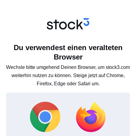
Du verwendest einen veralteten
Browser
Wechsle bitte umgehend Deinen Browser, um stock3.com
weiterhin nutzen zu können. Steige jetzt auf Chrome,
Firefox, Edge oder Safari um.