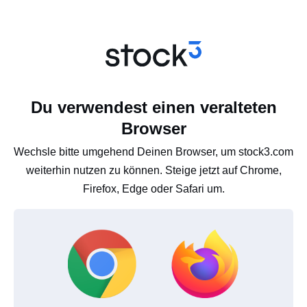
Du verwendest einen veralteten
Browser
Wechsle bitte umgehend Deinen Browser, um stock3.com
weiterhin nutzen zu können. Steige jetzt auf Chrome,
Firefox, Edge oder Safari um.