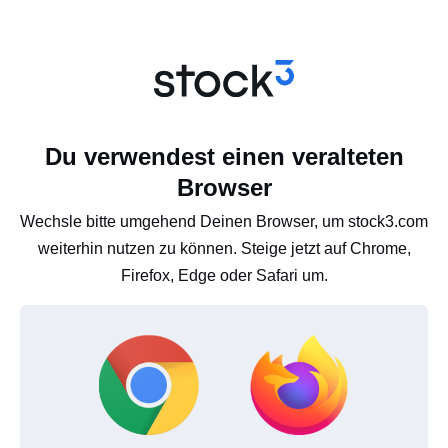
Du verwendest einen veralteten
Browser
Wechsle bitte umgehend Deinen Browser, um stock3.com
weiterhin nutzen zu können. Steige jetzt auf Chrome,
Firefox, Edge oder Safari um.