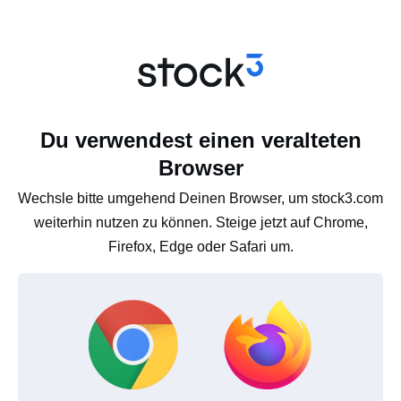
Du verwendest einen veralteten
Browser
Wechsle bitte umgehend Deinen Browser, um stock3.com
weiterhin nutzen zu können. Steige jetzt auf Chrome,
Firefox, Edge oder Safari um.