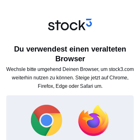
Du verwendest einen veralteten
Browser
Wechsle bitte umgehend Deinen Browser, um stock3.com
weiterhin nutzen zu können. Steige jetzt auf Chrome,
Firefox, Edge oder Safari um.