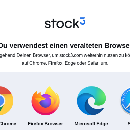
Du verwendest einen veralteten Browse
gehend Deinen Browser, um stock3.com weiterhin nutzen zu kön
auf Chrome, Firefox, Edge oder Safari um.
 Chrome
Firefox Browser
Microsoft Edge
S